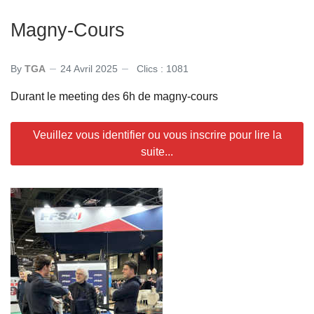
Magny-Cours
By
TGA
24 Avril 2025
Clics : 1081
Durant le meeting des 6h de magny-cours
Veuillez vous identifier ou vous inscrire pour lire la
suite...