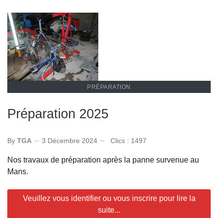
PRÉPARATION
Préparation 2025
By
TGA
3 Décembre 2024
Clics : 1497
Nos travaux de préparation après la panne survenue au
Mans.
Veuillez vous identifier ou vous inscrire pour lire la
suite...