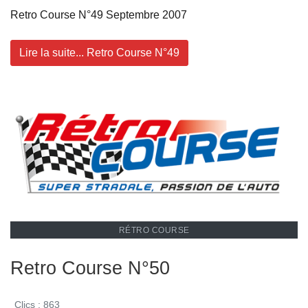
Retro Course N°49 Septembre 2007
Lire la suite... Retro Course N°49
RÉTRO COURSE
Retro Course N°50
Clics : 863