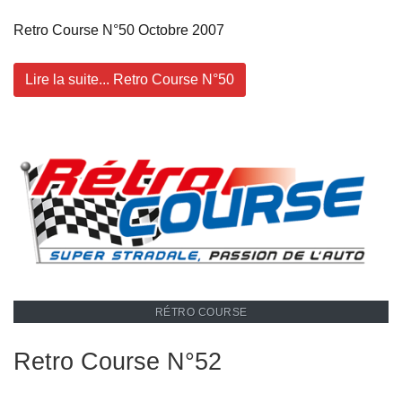
Retro Course N°50 Octobre 2007
Lire la suite... Retro Course N°50
RÉTRO COURSE
Retro Course N°52