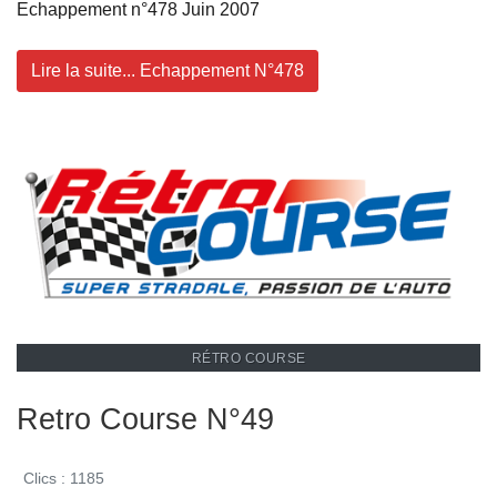
Echappement n°478 Juin 2007
Lire la suite... Echappement N°478
RÉTRO COURSE
Retro Course N°49
Clics : 1185