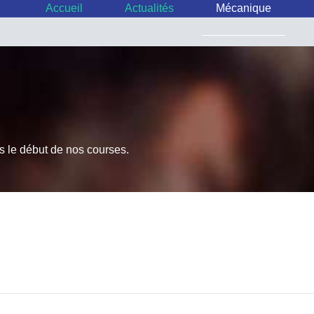
Accueil
Actualités
Mécanique
s le début de nos courses.