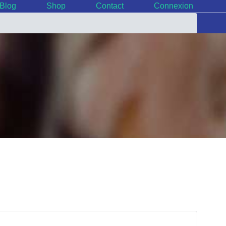
Blog
Shop
Contact
Connexion