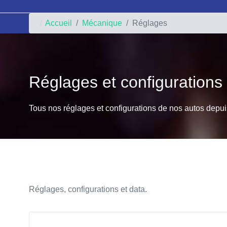
Accueil
Mécanique
Réglages
Réglages et configurations
Tous nos réglages et configurations de nos autos depui
Réglages, configurations et data.