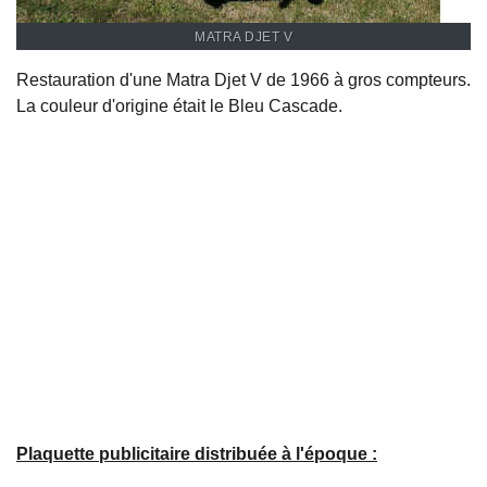
MATRA DJET V
Restauration d'une Matra Djet V de 1966 à gros compteurs.
La couleur d'origine était le Bleu Cascade.
Plaquette publicitaire distribuée à l'époque :