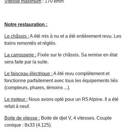
Vitesse maximum
: 170 km/h
Notre restauration :
Le châssis :
A été mis à nu et a été entièrement revu. Les
trains remontés et réglés.
La carrosserie :
Fixée sur le châssis. Sa remise en état
sera faite par la suite.
Le faisceau électrique :
A été revu complètement et
fonctionne parfaitement avec tous les équipements liés
(compteurs, phares, témoins ...).
Le moteur :
Nous avons opté pour un R5 Alpine. Il a été
refait à neuf.
Boite de vitesse :
Boite de djet V, 4 vitesses. Couple
conique : 8x33 (4.125).