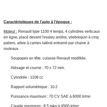
Caractéristiques de l'auto à l'époque :
Moteur :
Renault type 1100 4 temps, 4 cylindres verticaux
en ligne, placé devant l'essieu arrière, vilebrequin à cinq
paliers, arbre à cames latéral entrainé par chaine à
rouleaux.
Soupapes en tête, culasse Renault modifiée.
Alésage et course : 70 x 72 mm.
Cylindrée : 1108 cc
Rapport volumétrique : 10.2
Puissance maximum : 70 CV SAE à 6000 tr/mn
Couple maximum : 8.5 mkg à 4500 tr/mn