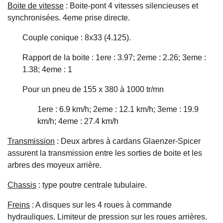
Boite de vitesse
: Boite-pont 4 vitesses silencieuses et
synchronisées. 4eme prise directe.
Couple conique : 8x33 (4.125).
Rapport de la boite : 1ere : 3.97; 2eme : 2.26; 3eme :
1.38; 4eme : 1
Pour un pneu de 155 x 380 à 1000 tr/mn
1ere : 6.9 km/h; 2eme : 12.1 km/h; 3eme : 19.9
km/h; 4eme : 27.4 km/h
Transmission
: Deux arbres à cardans Glaenzer-Spicer
assurent la transmission entre les sorties de boite et les
arbres des moyeux arrière.
Chassis
: type poutre centrale tubulaire.
Freins
: A disques sur les 4 roues à commande
hydrauliques. Limiteur de pression sur les roues arrières.