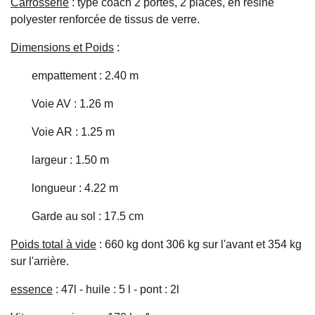
Carrosserie
: type coach 2 portes, 2 places, en résine
polyester renforcée de tissus de verre.
Dimensions et Poids
:
empattement : 2.40 m
Voie AV : 1.26 m
Voie AR : 1.25 m
largeur : 1.50 m
longueur : 4.22 m
Garde au sol : 17.5 cm
Poids total à vide
: 660 kg dont 306 kg sur l'avant et 354 kg
sur l'arrière.
essence
: 47l - huile : 5 l - pont : 2l