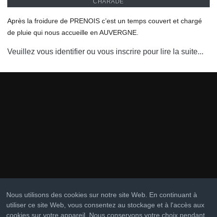
CHARADE
Après la froidure de PRENOIS c’est un temps couvert et chargé
de pluie qui nous accueille en AUVERGNE.
Veuillez vous identifier ou vous inscrire pour lire la suite...
Nous utilisons des cookies sur notre site Web. En continuant à
utiliser ce site Web, vous consentez au stockage et à l'accès aux
cookies sur votre appareil. Nous conservons votre choix pendant