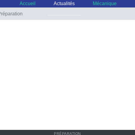
Accueil
Actualités
Mécanique
réparation
PRÉPARATION