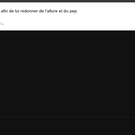
fin de lui redonner de l’allure et du pep.
...