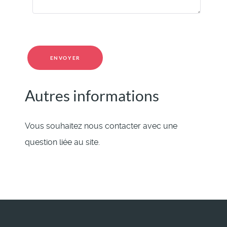
Système Captcha
*
ENVOYER
Autres informations
Autres informations
Vous souhaitez nous contacter avec une
question liée au site.